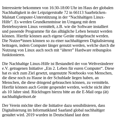
Interessierte bekommen von 16:30-18:00 Uhr im Haus der globalen
Nachhaltigkeit in der Leipzigerstraße 72 in 66113 Saarbrücken-
Malstatt Computer-Unterstützung in der “Nachhaltigen Linux-
Hilfe”. Es werden Grundkenntnisse im Umgang mit dem
Betriebssystem Linux vermittelt, z.B. wie die Software installiert
und passende Programme für das alltägliche Leben benutzt werden
können. Hierfür können auch eigene Geräte mitgebracht werden.
Die Nutzer*innen können so zu einer nachhaltigeren Digitalisierung
beitragen, indem Computer länger genutzt werden, welche durch die
Nutzung von Linux auch noch mit “älterer” Hardware reibungslos
funktionieren.
Die Nachhaltige Linux-Hilfe ist Bestandteil der von Weltveränderer
e.V. getragenen Initiative „Ein 2. Leben für euren Computer“. Diese
hat es sich zum Ziel gesetzt, ungenutzte Notebooks von Menschen,
die diese noch zu Hause in der Schublade liegen haben, an
Menschen, die diese dringend gebrauchen können, zu vermitteln.
Hierfür können auch Geräte gespendet werden, welche nicht älter
als 10 Jahre sind. Rückfragen hierzu bitte an die E-Mail orga (ät)
nachhaltigkeitsort.de
Der Verein möchte über die Initiative dazu sensibilisieren, dass
Digitalisierung im Informatikland Saarland global nachhaltiger
gestaltet wird. 2019 wurden in Deutschland laut dem