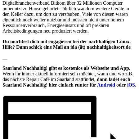
Digitalbranchenverband Bitkom über 32 Millionen Computer
unbenutzt zu Hause gehortet. Jährlich wandern weitere Geräte in
den Keller dazu, um dort zu verstauben. Viele von diesen wären
eigentlich noch weiter nutzbar und müssten nicht unter hohem
Ressourcenverbrauch, Energieeinsatz und oft prekären
Arbeitsbedingungen neu produziert werden.
Du möchtest dich mit engagieren bei der nachhaltigen Linux-
Hilfe? Dann schick eine Mail an ida (ät) nachhaltigkeitsort.de
__
Saarland Nachhaltig! gibt es kostenlos als Webseite und App.
Wenn ihr immer aktuell informiert sein möchtet, wann und wo z.B.
das nächste Repair Café im Saarland stattfindet,
dann ladet euch
Saarland Nachhaltig! hier einfach runter für
Android
oder
iOS
.