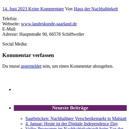
14. Juni 2023
Keine Kommentare
Von
Haus der Nachhaltigkeit
Telefon:
Webseite:
www.landeskunde-saarland.de
E-Mail:
Adresse: Hauptstraße 90, 66578 Schiffweiler
Social Media:
Kommentar verfassen
Du musst
angemeldet
sein, um einen Kommentar abzugeben.
Neueste Beiträge
Saarbrücken: Nachhaltiger Verschenkemarkt in Malstatt
4. Januar: Heute ist der Digitale Independence Day
Volles Programm im Nachhaltigkeitszelt beim Tag der