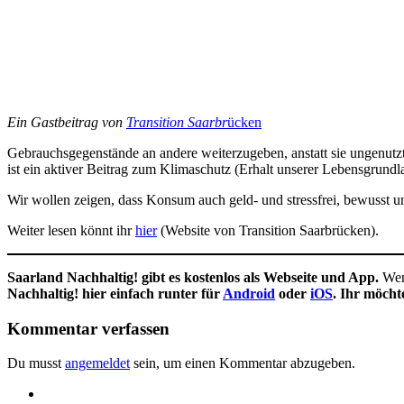
Ein Gastbeitrag von
Transition Saarbr
ücken
Gebrauchsgegenstände an andere weiterzugeben, anstatt sie ungenutz
ist ein aktiver Beitrag zum Klimaschutz (Erhalt unserer Lebensgrundl
Wir wollen zeigen, dass Konsum auch geld- und stressfrei, bewusst un
Weiter lesen könnt ihr
hier
(Website von Transition Saarbrücken).
Saarland Nachhaltig! gibt es kostenlos als Webseite und App.
Wenn
Nachhaltig! hier einfach runter für
Android
oder
iOS
. Ihr möch
Kommentar verfassen
Du musst
angemeldet
sein, um einen Kommentar abzugeben.