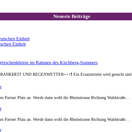
Neueste Beiträge
utschen Einheit
tschen Einheit
rschenkbörse im Rahmen des Kirchberg-Sommers
EIT UND REGENWETTER+++❗️ Ein Ersatztermin wird gesucht und in 
r
am Pariser Platz an. Werde dann wohl die Rheinstrasse Richtung Waldstraße…
r
am Pariser Platz an. Werde dann wohl die Rheinstrasse Richtung Waldstraße…
r