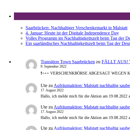
Saarbrücken: Nachhaltiger Verschenkemarkt in Malstatt
4. Januar: Heute ist der Digitale Independence Day
Volles Programm im Nachhaltigkeitszelt beim Tag der De
Ein saarländisches Nachhaltigkeitszelt beim Tag der Deu
Transition Town Saarbrücken
zu
FÄLLT AUS! Ve
9. September 2022
❗️+++ VERSCHENKBÖRSE ABGESAGT WEGEN KRANKH
Ute
zu
Aufräumaktion: Malstatt nachhaltig saube
17. August 2022
Hallo, ich melde mich für die Aktion am 19.08.2022 
Ute
zu
Aufräumaktion: Malstatt nachhaltig saube
17. August 2022
Hallo, ich melde mich für die Aktion am 19.08.2022 
Ute
zu
Aufräumaktion: Malstatt nachhaltig saube