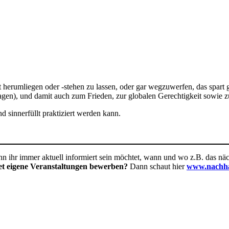
t herumliegen oder -stehen zu lassen, oder gar wegzuwerfen, das spar
agen), und damit auch zum Frieden, zur globalen Gerechtigkeit sowie z
d sinnerfüllt praktiziert werden kann.
 ihr immer aktuell informiert sein möchtet, wann und wo z.B. das näch
tet eigene Veranstaltungen bewerben?
Dann schaut hier
www.nachhal