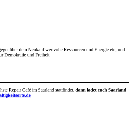
t gegenüber dem Neukauf wertvolle Ressourcen und Energie ein, und
ur Demokratie und Freiheit.
ste Repair Café im Saarland stattfindet,
dann ladet euch Saarland
tigkeitsorte.de